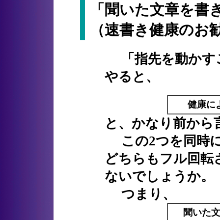
「聞いた文章を書き
（速書き健康のお
「指先を動かすこ
やると、
健康に
と、かなり前から
この2つを同時に
どちらもフル回転
ないでしょうか。
つまり、
聞いた