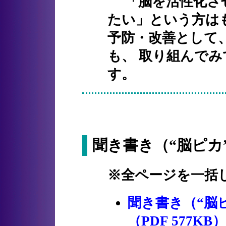
「脳を活性化させ
たい」という方は
予防・改善として
も、 取り組んで
す。
聞き書き（“脳ピカ
※全ページを一括
聞き書き（“脳
（PDF 577KB）